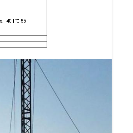
: -40 | ℃ 85