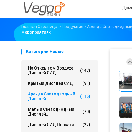
Дом
Главная Страница
Продукция
Аренда Светодиодный
Мероприятиях
Категории Новые
На Открытом Воздухе
(147)
Дисплей СИД...
Крытый Дисплей СИД
(91)
Аренда Светодиодный
(115)
Дисплей...
Малый Светодиодный
(70)
Дисплей...
Дисплей СИД Плаката
(22)