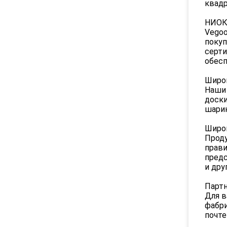
квадр
НИОК
Vegoo
покуп
серти
обесп
Широк
Наши 
доски
шарик
Широ
Проду
прави
предс
и дру
Партн
Для в
фабри
почте