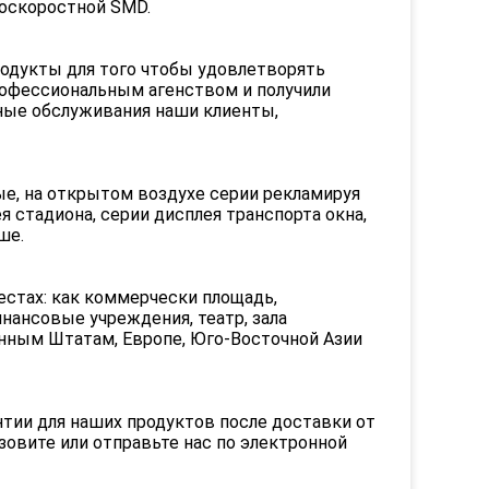
оскоростной SMD.
родукты для того чтобы удовлетворять
рофессиональным агенством и получили
ьные обслуживания наши клиенты,
е, на открытом воздухе серии рекламируя
 стадиона, серии дисплея транспорта окна,
ше.
стах: как коммерчески площадь,
нансовые учреждения, театр, зала
енным Штатам, Европе, Юго-Восточной Азии
тии для наших продуктов после доставки от
овите или отправьте нас по электронной