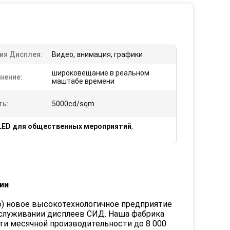
ия Дисплея:
Видео, анимация, графики
широковещание в реальном
нение:
маштабе времени
ть:
5000cd/sqm
LED для общественных мероприятий
,
ии
oo) новое высокотехнологичное предприятие
бслуживании дисплеев СИД. Наша фабрика
ти месячной производительности до 8 000